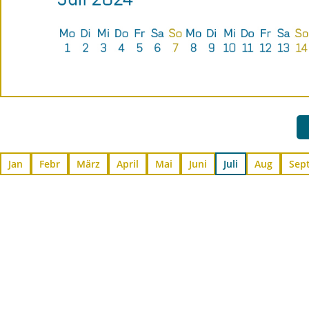
Jan
Febr
März
April
Mai
Juni
Juli
Aug
Sep