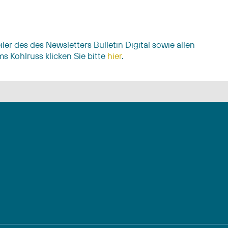
r des des Newsletters Bulletin Digital sowie allen
s Kohlruss klicken Sie bitte
hier
.