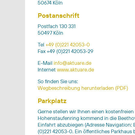
50674 Köln
Postanschrift
Postfach 130 331
50497 Köln
Tel
+49 (0)221 42053-0
Fax +49 (0)221 42053-29
E-Mail
info@aktuare.de
Internet
www.aktuare.de
So finden Sie uns:
Wegbeschreibung herunterladen (PDF)
Parkplatz
Gerne stellen wir Ihnen einen kostenfreien
Hohenstaufenring kommend in die Beethove
Einfahrt abzubiegen (Adresse Navigation: B
(0)221 42053-0. Ein öffentliches Parkhaus 