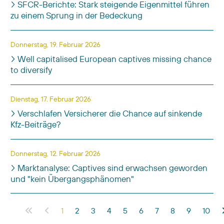
SFCR-Berichte: Stark steigende Eigenmittel führen
zu einem Sprung in der Bedeckung
Donnerstag, 19. Februar 2026
Well capitalised European captives missing chance
to diversify
Dienstag, 17. Februar 2026
Verschlafen Versicherer die Chance auf sinkende
Kfz-Beiträge?
Donnerstag, 12. Februar 2026
Marktanalyse: Captives sind erwachsen geworden
und "kein Übergangsphänomen"
Beiträge
1
2
3
4
5
6
7
8
9
10