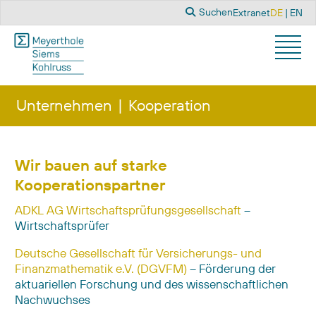
Suchen
Sprache a
Suchen
Extranet
DE
EN
Unternehmen
Kooperation
Wir bauen auf starke
Kooperationspartner
ADKL AG Wirtschaftsprüfungsgesellschaft
–
Wirtschaftsprüfer
Deutsche Gesellschaft für Versicherungs- und
Finanzmathematik e.V. (DGVFM)
– Förderung der
aktuariellen Forschung und des wissenschaftlichen
Nachwuchses