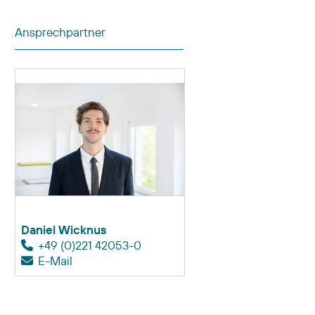
Ansprechpartner
Daniel Wicknus
+49 (0)221 42053-0
E-Mail