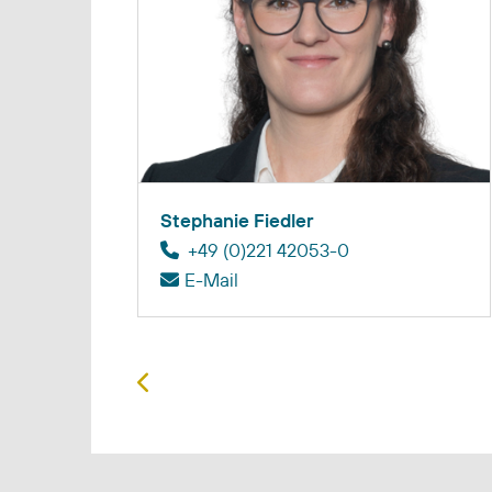
Stephanie Fiedler
+49 (0)221 42053-0
E-Mail
Vorheriger Beitrag: Dr. Ulrich Ebel