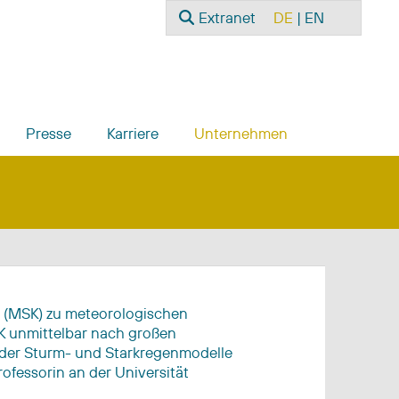
Suchen
Sprache auswählen
Extranet
DE
EN
Presse
Karriere
Unternehmen
ss (MSK) zu meteorologischen
K unmittelbar nach großen
 der Sturm- und Starkregenmodelle
rofessorin an der Universität