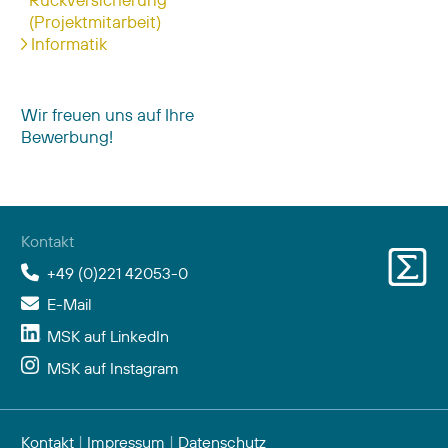
(Projektmitarbeit)
Informatik
Wir freuen uns auf Ihre
Bewerbung!
Kontakt
+49 (0)221 42053-0
E-Mail
MSK auf LinkedIn
MSK auf Instagram
Kontakt
|
Impressum
|
Datenschutz