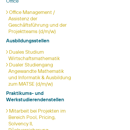
Office
Office Management /
Assistenz der
Geschäftsführung und der
Projektteams (d/m/w)
Ausbildungsstellen
Duales Studium
Wirtschaftsmathematik
Dualer Studiengang
Angewandte Mathematik
und Informatik & Ausbildung
zum MATSE (d/m/w)
Praktikums- und
Werkstudierendenstellen
Mitarbeit bei Projekten im
Bereich Pool, Pricing,
Solvency II,
Rückversicherung