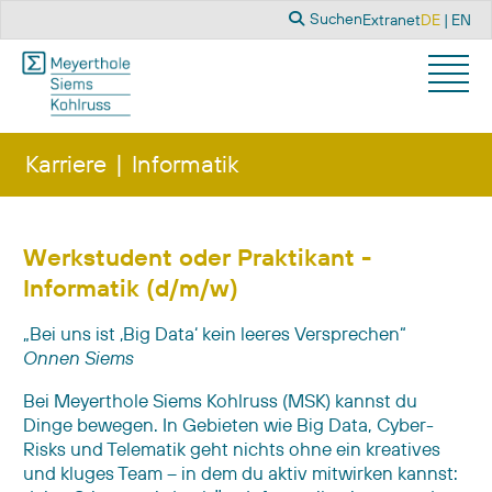
Suchen
Sprache a
Suchen
Extranet
DE
EN
Karriere
Informatik
Werkstudent oder Praktikant -
Informatik (d/m/w)
„Bei uns ist ‚Big Data‘ kein leeres Versprechen“
Onnen Siems
Bei Meyerthole Siems Kohlruss (MSK) kannst du
Dinge bewegen. In Gebieten wie Big Data, Cyber-
Risks und Telematik geht nichts ohne ein kreatives
und kluges Team – in dem du aktiv mitwirken kannst: