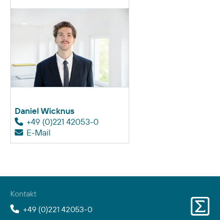
Daniel Wicknus
+49 (0)221 42053-0
E-Mail
Kontakt
+49 (0)221 42053-0