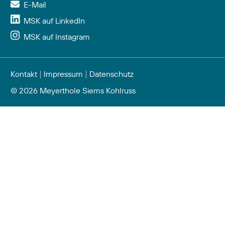
E-Mail
MSK auf LinkedIn
MSK auf Instagram
Kontakt
|
Impressum
|
Datenschutz
© 2026 Meyerthole Siems Kohlruss