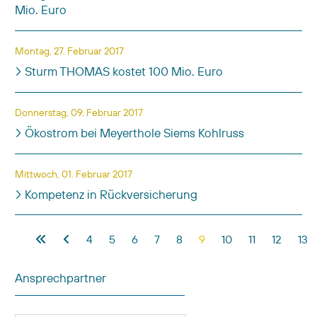
Mio. Euro
Montag, 27. Februar 2017
Sturm THOMAS kostet 100 Mio. Euro
Donnerstag, 09. Februar 2017
Ökostrom bei Meyerthole Siems Kohlruss
Mittwoch, 01. Februar 2017
Kompetenz in Rückversicherung
Beiträge
4
5
6
7
8
9
10
11
12
13
Ansprechpartner