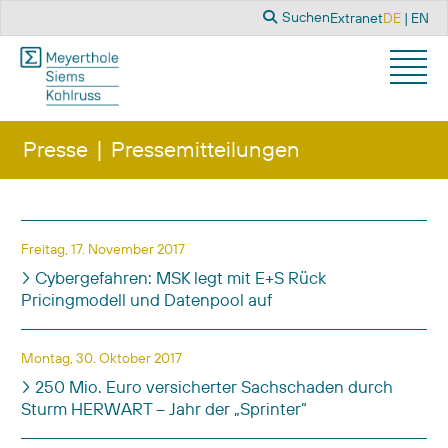
Suchen
Sprache a
Suchen
Extranet
DE
EN
Presse
Pressemitteilungen
Titel
Veröffentlichungsdatum
Freitag, 17. November 2017
Cybergefahren: MSK legt mit E+S Rück
Pricingmodell und Datenpool auf
Montag, 30. Oktober 2017
250 Mio. Euro versicherter Sachschaden durch
Sturm HERWART – Jahr der „Sprinter“