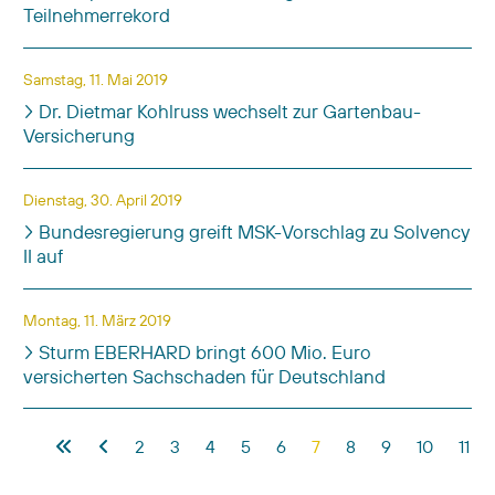
Teilnehmerrekord
Samstag, 11. Mai 2019
Dr. Dietmar Kohlruss wechselt zur Gartenbau-
Versicherung
Dienstag, 30. April 2019
Bundesregierung greift MSK-Vorschlag zu Solvency
II auf
Montag, 11. März 2019
Sturm EBERHARD bringt 600 Mio. Euro
versicherten Sachschaden für Deutschland
Beiträge
2
3
4
5
6
7
8
9
10
11