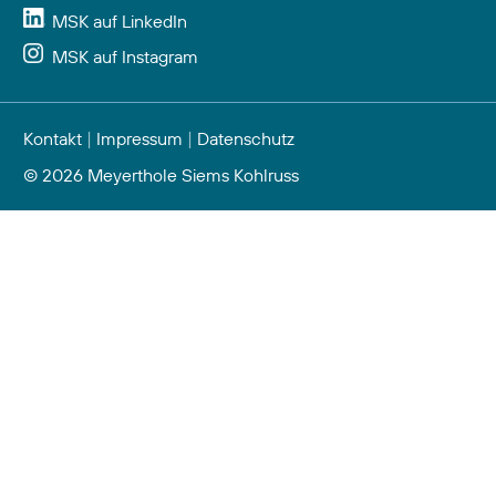
MSK auf LinkedIn
MSK auf Instagram
Kontakt
|
Impressum
|
Datenschutz
© 2026 Meyerthole Siems Kohlruss