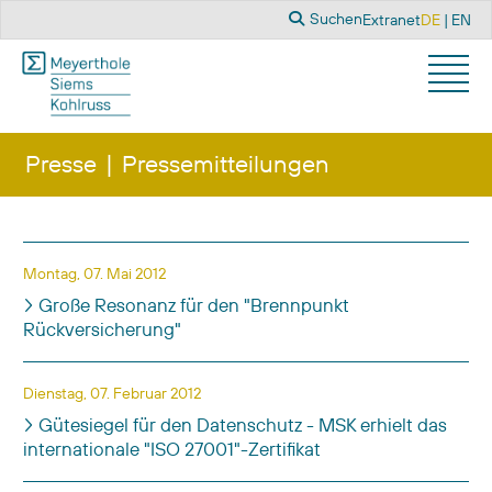
Suchen
Sprache a
Suchen
Extranet
DE
EN
Presse
Pressemitteilungen
Titel
Veröffentlichungsdatum
Montag, 07. Mai 2012
Große Resonanz für den "Brennpunkt
Rückversicherung"
Dienstag, 07. Februar 2012
Gütesiegel für den Datenschutz - MSK erhielt das
internationale "ISO 27001"-Zertifikat