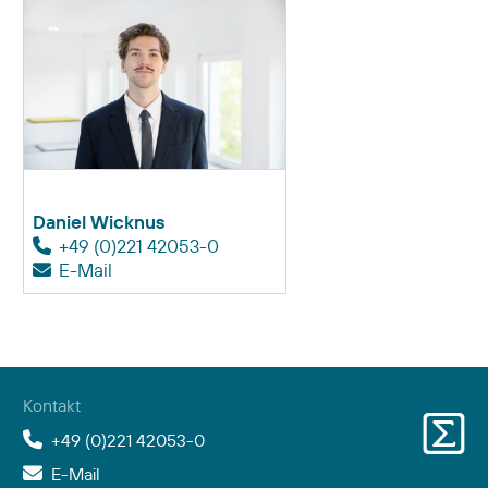
Daniel Wicknus
+49 (0)221 42053-0
E-Mail
Kontakt
+49 (0)221 42053-0
E-Mail