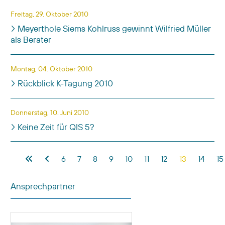
Freitag, 29. Oktober 2010
Meyerthole Siems Kohlruss gewinnt Wilfried Müller
als Berater
Montag, 04. Oktober 2010
Rückblick K-Tagung 2010
Donnerstag, 10. Juni 2010
Keine Zeit für QIS 5?
Beiträge
6
7
8
9
10
11
12
13
14
15
Ansprechpartner