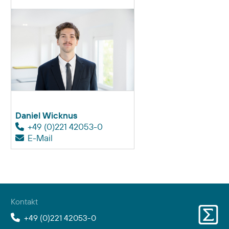
Daniel Wicknus
+49 (0)221 42053-0
E-Mail
Kontakt
+49 (0)221 42053-0