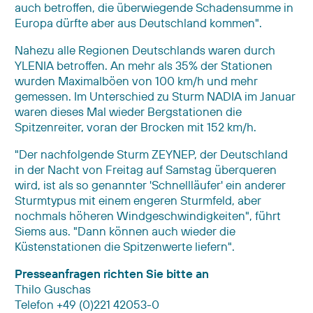
auch betroffen, die überwiegende Schadensumme in
Europa dürfte aber aus Deutschland kommen".
Nahezu alle Regionen Deutschlands waren durch
YLENIA betroffen. An mehr als 35% der Stationen
wurden Maximalböen von 100 km/h und mehr
gemessen. Im Unterschied zu Sturm NADIA im Januar
waren dieses Mal wieder Bergstationen die
Spitzenreiter, voran der Brocken mit 152 km/h.
"Der nachfolgende Sturm ZEYNEP, der Deutschland
in der Nacht von Freitag auf Samstag überqueren
wird, ist als so genannter 'Schnellläufer' ein anderer
Sturmtypus mit einem engeren Sturmfeld, aber
nochmals höheren Windgeschwindigkeiten", führt
Siems aus. "Dann können auch wieder die
Küstenstationen die Spitzenwerte liefern".
Presseanfragen richten Sie bitte an
Thilo Guschas
Telefon +49 (0)221 42053-0