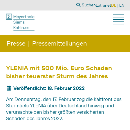
Suchen
Sprache a
Suchen
Extranet
DE
EN
Presse
Pressemitteilungen
YLENIA mit 500 Mio. Euro Schaden
bisher teuerster Sturm des Jahres
Veröffentlicht: 18. Februar 2022
Am Donnerstag, den 17. Februar zog die Kaltfront des
Sturmtiefs YLENIA über Deutschland hinweg und
verursachte den bisher größten versicherten
Schaden des Jahres 2022.