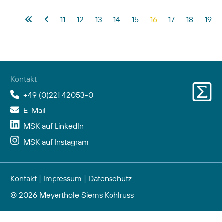
Beiträge
11
12
13
14
15
16
17
18
19
Kontakt
+49 (0)221 42053-0
E-Mail
MSK auf LinkedIn
MSK auf Instagram
Kontakt
|
Impressum
|
Datenschutz
© 2026 Meyerthole Siems Kohlruss