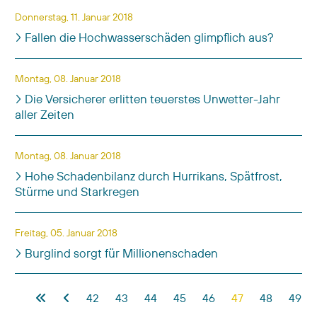
Donnerstag, 11. Januar 2018
Fallen die Hochwasserschäden glimpflich aus?
Montag, 08. Januar 2018
Die Versicherer erlitten teuerstes Unwetter-Jahr
aller Zeiten
Montag, 08. Januar 2018
Hohe Schadenbilanz durch Hurrikans, Spätfrost,
Stürme und Starkregen
Freitag, 05. Januar 2018
Burglind sorgt für Millionenschaden
Beiträge
42
43
44
45
46
47
48
49