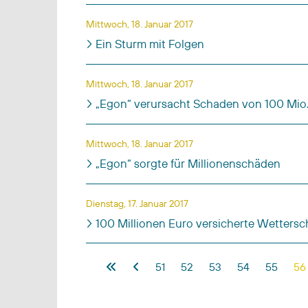
Mittwoch, 18. Januar 2017
Ein Sturm mit Folgen
Mittwoch, 18. Januar 2017
„Egon“ verursacht Schaden von 100 Mio
Mittwoch, 18. Januar 2017
„Egon“ sorgte für Millionenschäden
Dienstag, 17. Januar 2017
100 Millionen Euro versicherte Wetters
Beiträge
51
52
53
54
55
56