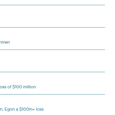
ommen
oss of $100 million
n, Egon a $100m+ loss